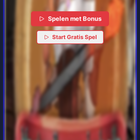
Spelen met Bonus
Start Gratis Spel