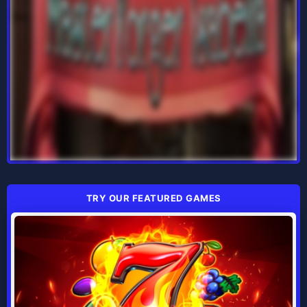
TRY OUR FEATURED GAMES