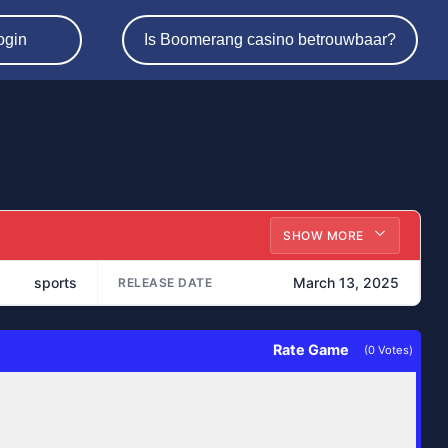
ogin
Is Boomerang casino betrouwbaar?
SHOW MORE
sports
March 13, 2025
RELEASE DATE
Rate Game
(
0
Votes)