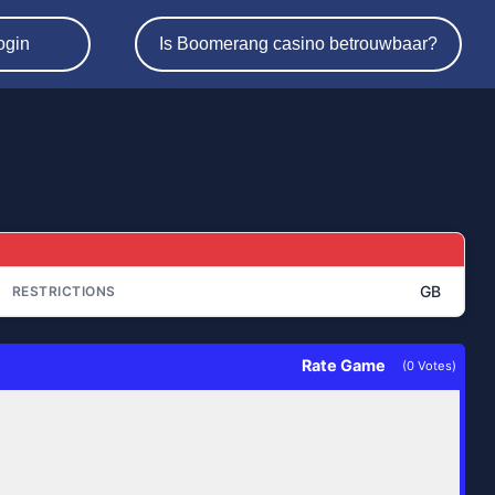
ogin
Is Boomerang casino betrouwbaar?
GB
RESTRICTIONS
Rate Game
(
0
Votes)