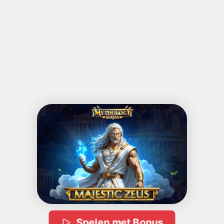
Spelen met Bonus