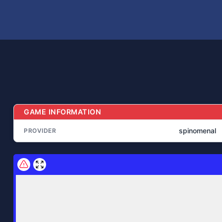
Ga
naar
de
inhoud
GAME INFORMATION
spinomenal
PROVIDER