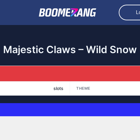
L
Majestic Claws – Wild Snow
slots
THEME