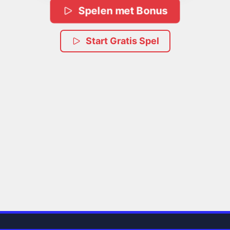
Spelen met Bonus
Start Gratis Spel