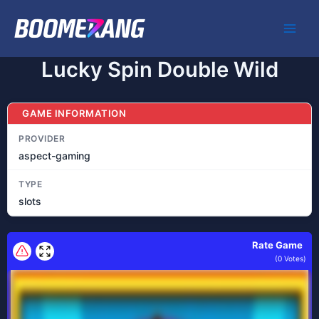
Ga
naar
Main
de
inhoud
Lucky Spin Double Wild
Men
GAME INFORMATION
PROVIDER
aspect-gaming
TYPE
slots
Rate Game
(
0
Votes)