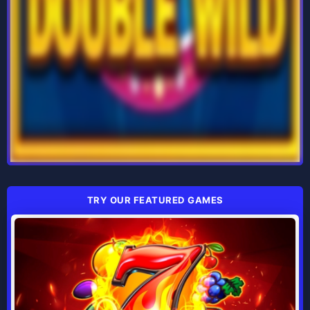
TRY OUR FEATURED GAMES