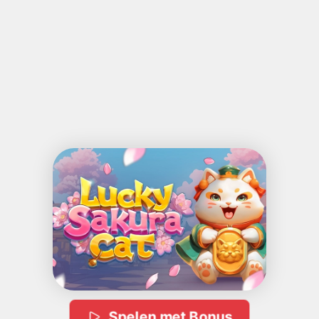
Spelen met Bonus