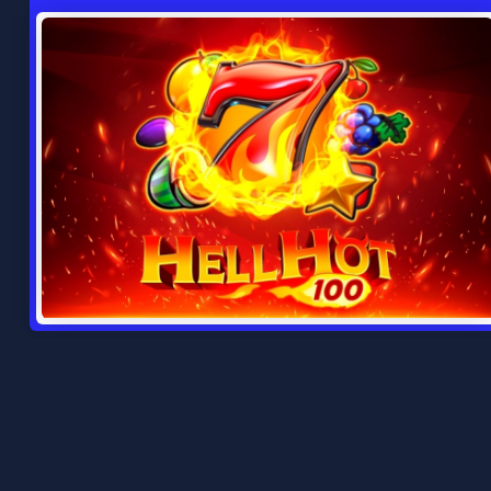
Bericht
VORIGE
navigatie
Cat & Mouse