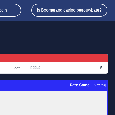
ogin
Is Boomerang casino betrouwbaar?
cat
5
REELS
Rate Game
(
0
Votes)