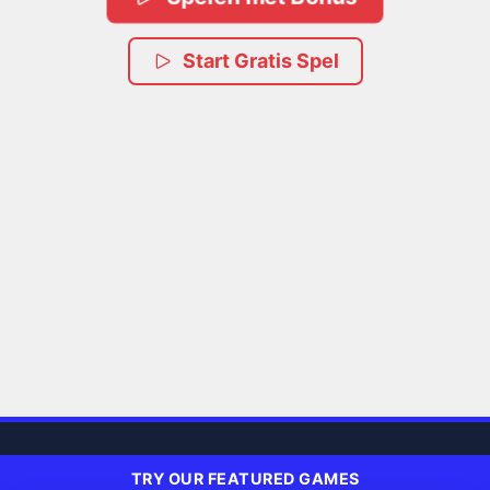
Start Gratis Spel
TRY OUR FEATURED GAMES