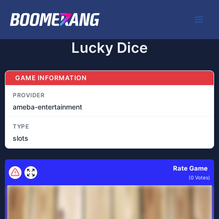
Ga
naar
Main
de
inhoud
Lucky Dice
Men
GAME INFORMATION
PROVIDER
ameba-entertainment
TYPE
slots
Rate Game
(
0
Votes)