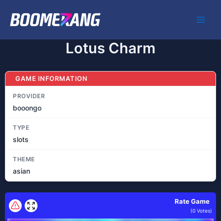
Ga
naar
Main
de
inhoud
Lotus Charm
Men
GAME INFORMATION
PROVIDER
booongo
TYPE
slots
THEME
asian
Rate Game
(
0
Votes)