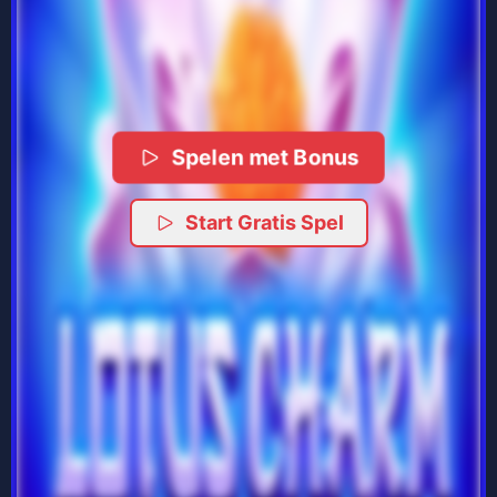
Spelen met Bonus
Start Gratis Spel