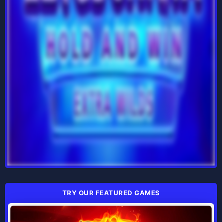
TRY OUR FEATURED GAMES