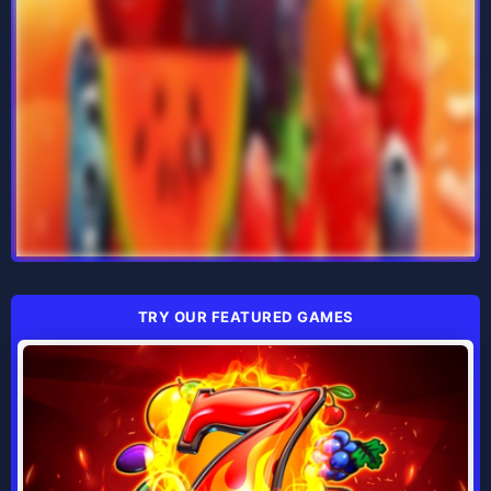
TRY OUR FEATURED GAMES