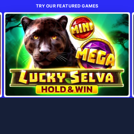
TRY OUR FEATURED GAMES