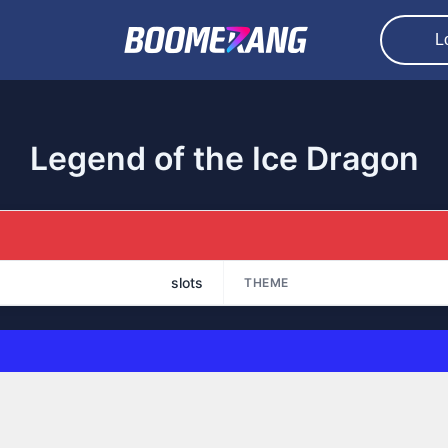
L
Legend of the Ice Dragon
slots
THEME