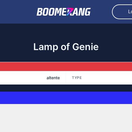
L
Lamp of Genie
altente
TYPE