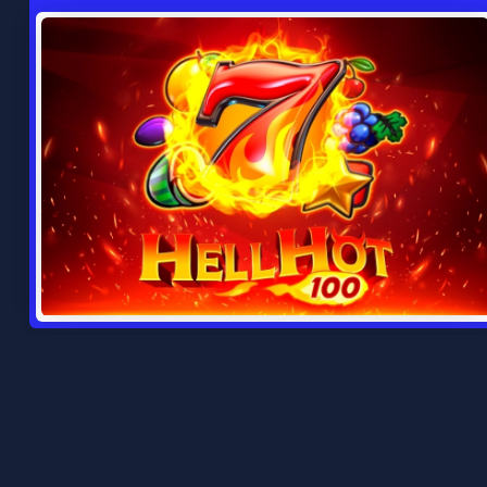
Bericht
VORIGE
navigatie
Treasure of Olympus