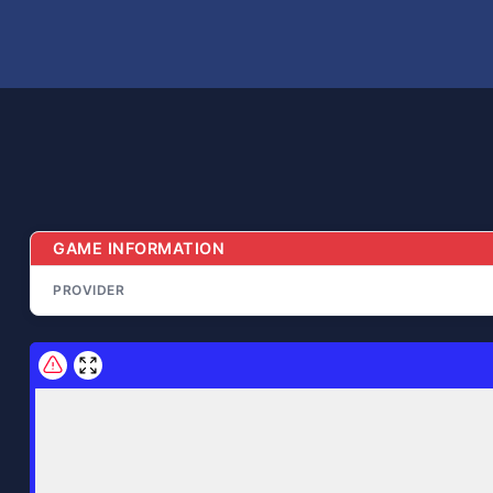
Ga
naar
de
inhoud
GAME INFORMATION
PROVIDER