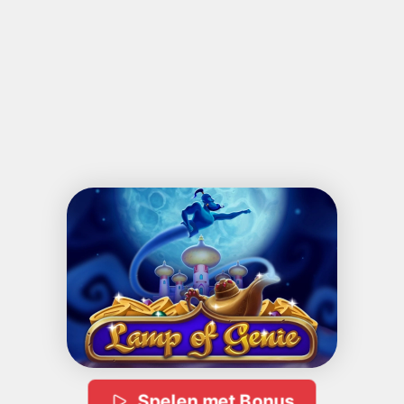
Spelen met Bonus