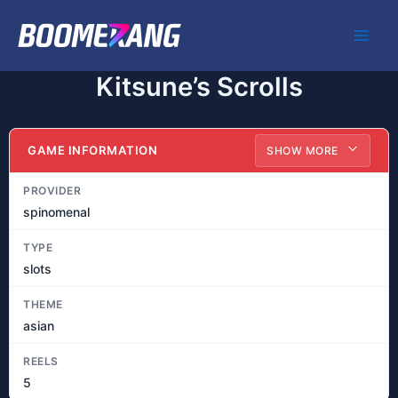
Ga
naar
Main
de
inhoud
Kitsune’s Scrolls
Men
GAME INFORMATION
SHOW MORE
PROVIDER
spinomenal
TYPE
slots
THEME
asian
REELS
5