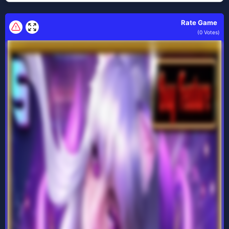
Rate Game
(
0
Votes)