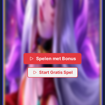
Spelen met Bonus
Start Gratis Spel