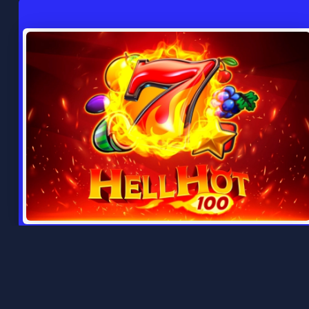
Bericht
VORIGE
navigatie
Mammon