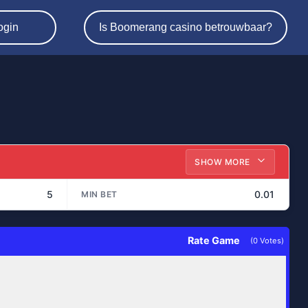
ogin
Is Boomerang casino betrouwbaar?
SHOW MORE
5
0.01
MIN BET
Rate Game
(
0
Votes)