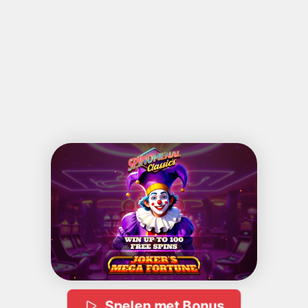
Spelen met Bonus