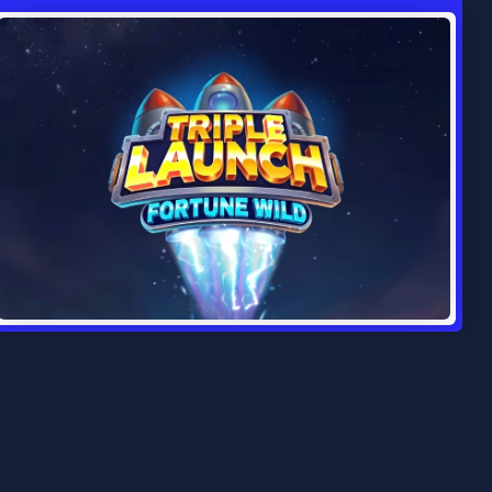
VOLGENDE
Triumph