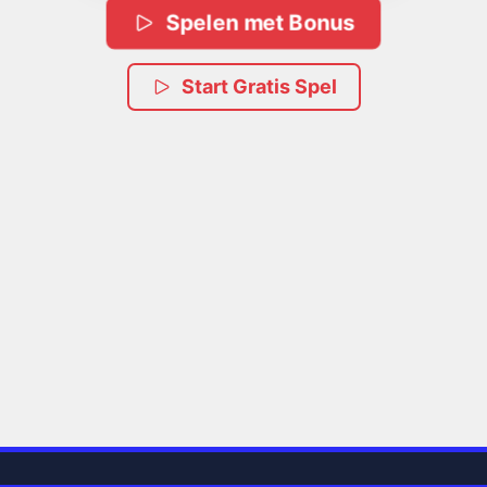
Spelen met Bonus
Start Gratis Spel