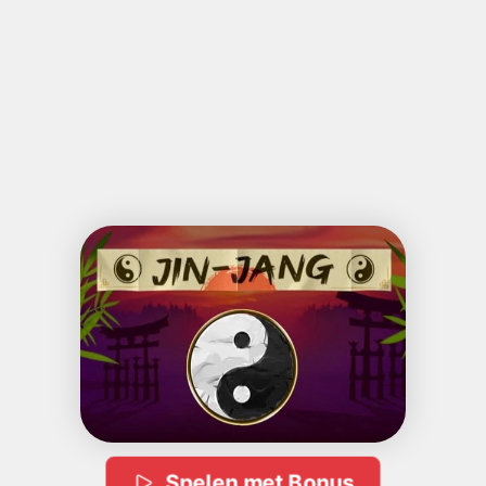
Spelen met Bonus