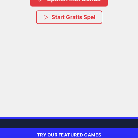
Start Gratis Spel
TRY OUR FEATURED GAMES