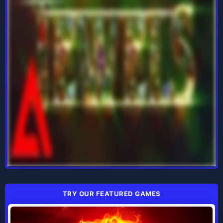
TRY OUR FEATURED GAMES