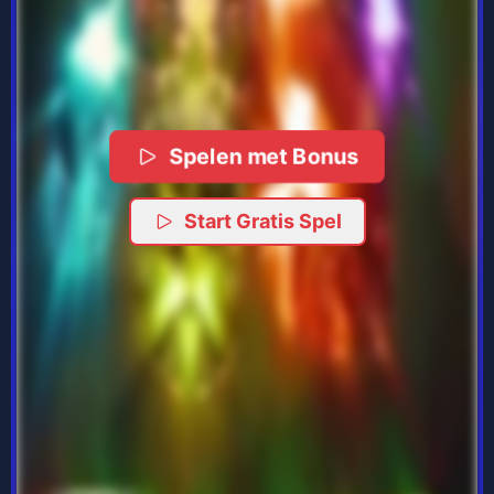
Spelen met Bonus
Start Gratis Spel