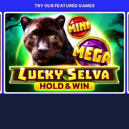
TRY OUR FEATURED GAMES