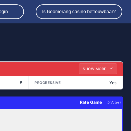
ogin
Is Boomerang casino betrouwbaar?
SHOW MORE
5
Yes
PROGRESSIVE
Rate Game
(
0
Votes)