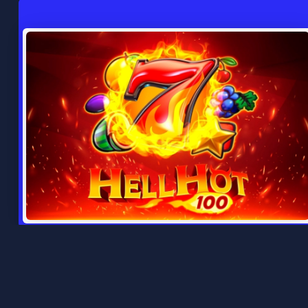
Bericht
VORIGE
navigatie
Hot Fruits 27