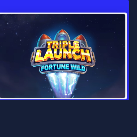
VOLGENDE
Balloons