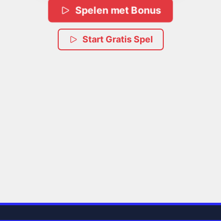
Spelen met Bonus
Start Gratis Spel