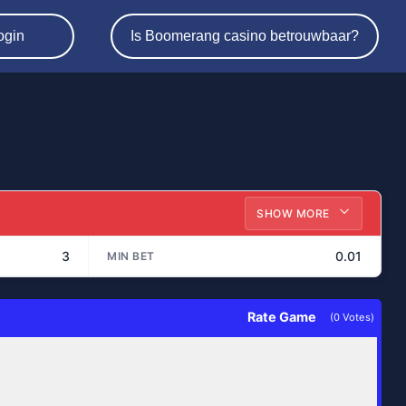
ogin
Is Boomerang casino betrouwbaar?
SHOW MORE
3
0.01
MIN BET
Rate Game
(
0
Votes)