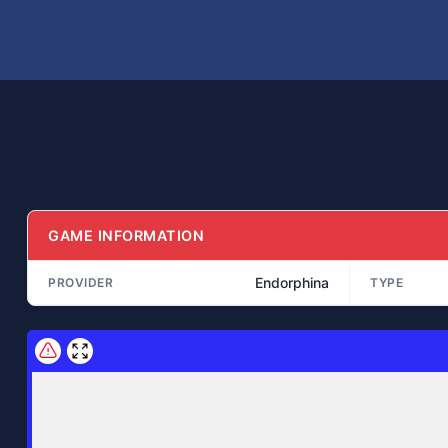
Ga
naar
de
inhoud
GAME INFORMATION
Endorphina
PROVIDER
TYPE