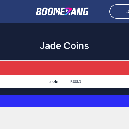
L
Jade Coins
slots
REELS