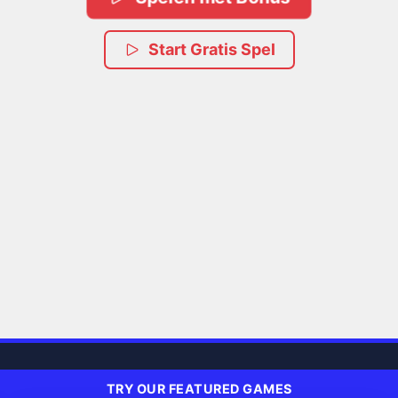
Start Gratis Spel
TRY OUR FEATURED GAMES