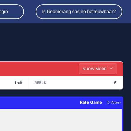
ogin
Is Boomerang casino betrouwbaar?
SHOW MORE
fruit
5
REELS
Rate Game
(
0
Votes)