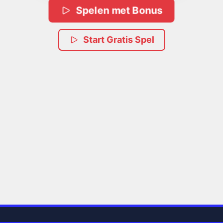
Spelen met Bonus
Start Gratis Spel