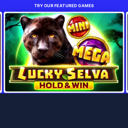
TRY OUR FEATURED GAMES