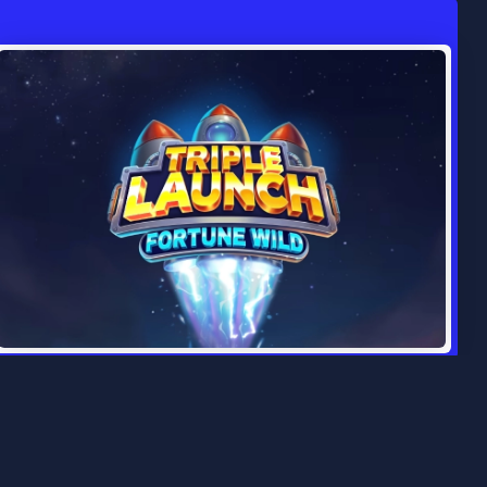
VOLGENDE
Eagle Dollar