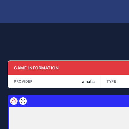
Ga
naar
de
inhoud
GAME INFORMATION
amatic
PROVIDER
TYPE