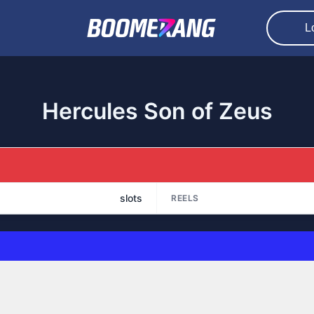
L
Hercules Son of Zeus
slots
REELS