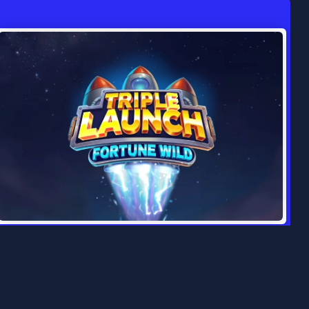
VOLGENDE
Heart of Rio