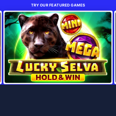
TRY OUR FEATURED GAMES