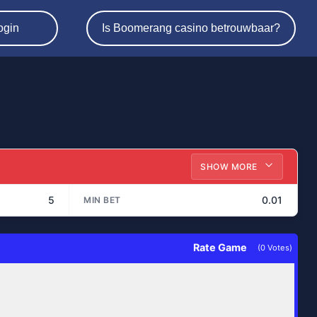
ogin
Is Boomerang casino betrouwbaar?
SHOW MORE
5
0.01
MIN BET
Rate Game
(
0
Votes)