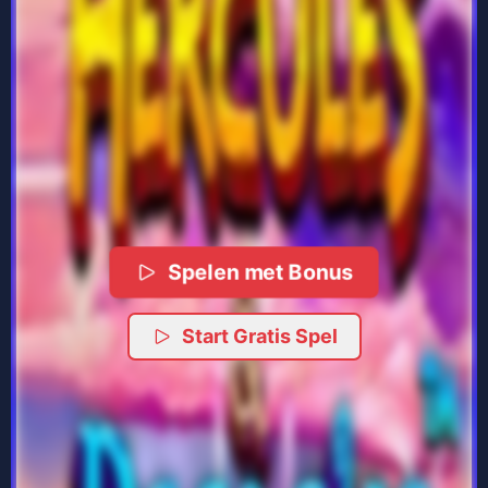
Spelen met Bonus
Start Gratis Spel