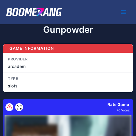
Ga
naar
Main
de
inhoud
Gunpowder
Men
GAME INFORMATION
PROVIDER
arcadem
TYPE
slots
Rate Game
(
0
Votes)