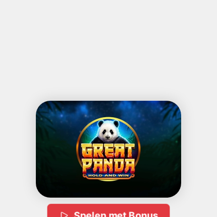
Spelen met Bonus