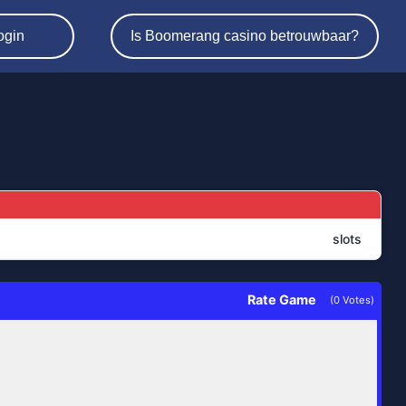
ogin
Is Boomerang casino betrouwbaar?
slots
Rate Game
(
0
Votes)