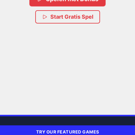
Start Gratis Spel
TRY OUR FEATURED GAMES