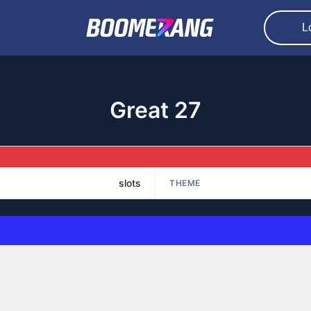
L
Great 27
slots
THEME