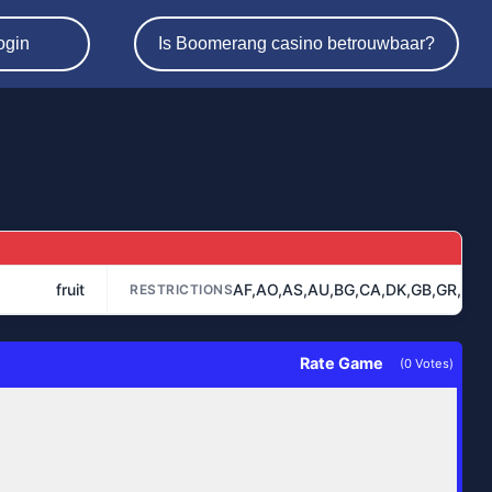
ogin
Is Boomerang casino betrouwbaar?
fruit
AF,AO,AS,AU,BG,CA,DK,GB,GR,GU,H
RESTRICTIONS
Rate Game
(
0
Votes)