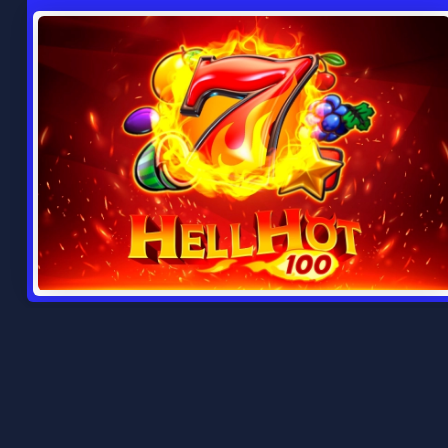
Bericht
VORIGE
navigatie
Great Adventure