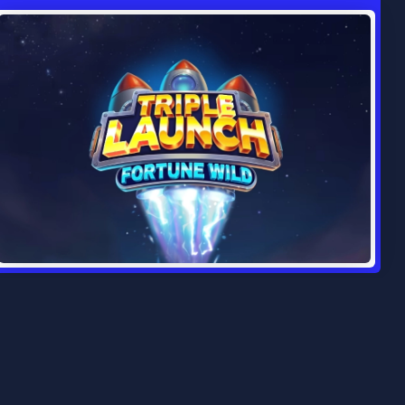
VOLGENDE
Grace Of Cleopatra