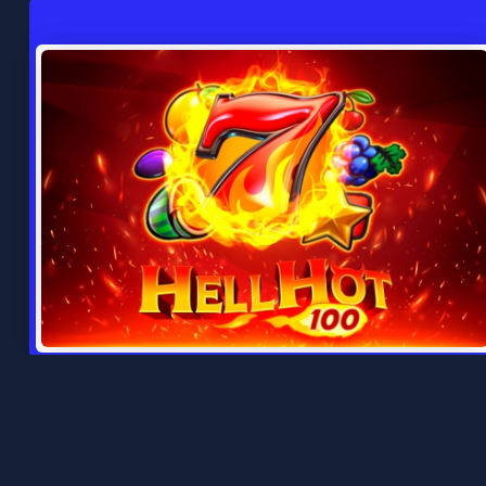
Bericht
VORIGE
navigatie
Jewel Boom Super Drop