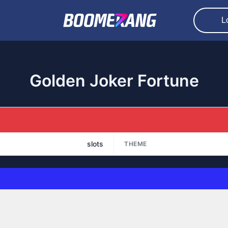
L
Golden Joker Fortune
slots
THEME