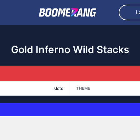
L
Gold Inferno Wild Stacks
slots
THEME