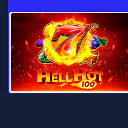
Bericht
VORIGE
navigatie
Lucky Dumbbells