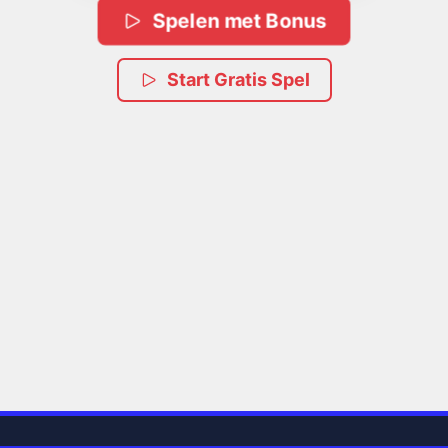
Spelen met Bonus
Start Gratis Spel