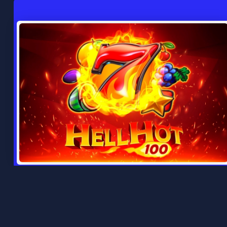
Bericht
VORIGE
navigatie
Gems Bonanza