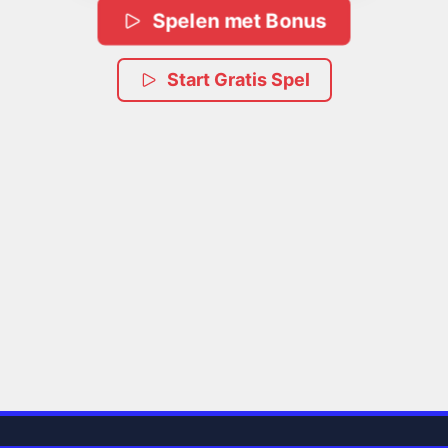
Spelen met Bonus
Start Gratis Spel