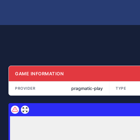
Ga
naar
de
inhoud
GAME INFORMATION
pragmatic-play
PROVIDER
TYPE