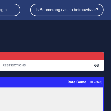
ogin
Is Boomerang casino betrouwbaar?
GB
RESTRICTIONS
Rate Game
(
0
Votes)