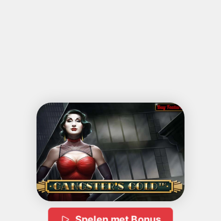
Spelen met Bonus