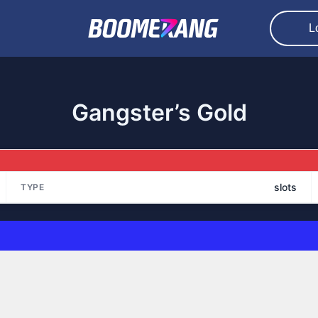
L
Gangster’s Gold
slots
TYPE