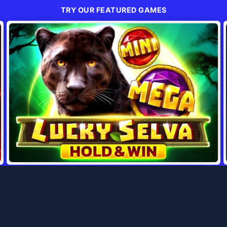
TRY OUR FEATURED GAMES