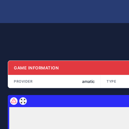
Ga
naar
de
inhoud
GAME INFORMATION
amatic
PROVIDER
TYPE