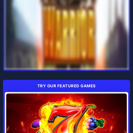
TRY OUR FEATURED GAMES