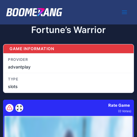
Ga
naar
Main
de
inhoud
Fortune’s Warrior
Men
GAME INFORMATION
PROVIDER
advantplay
TYPE
slots
Rate Game
(
0
Votes)