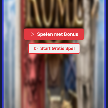
Spelen met Bonus
Start Gratis Spel