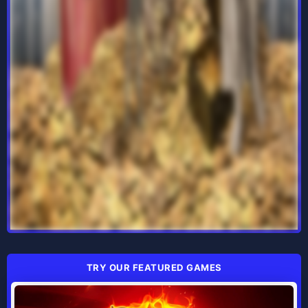
TRY OUR FEATURED GAMES