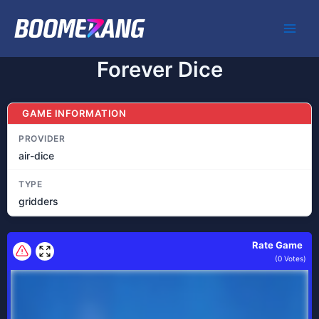
Ga
naar
Main
de
inhoud
Forever Dice
Men
GAME INFORMATION
PROVIDER
air-dice
TYPE
gridders
Rate Game
(
0
Votes)