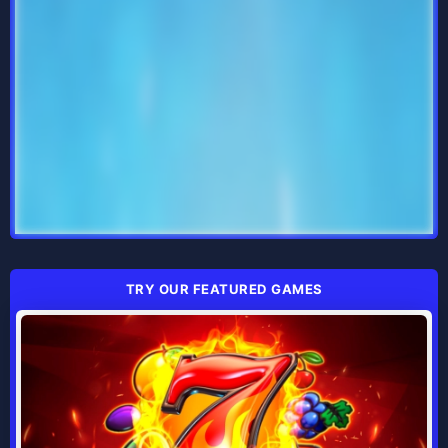
TRY OUR FEATURED GAMES