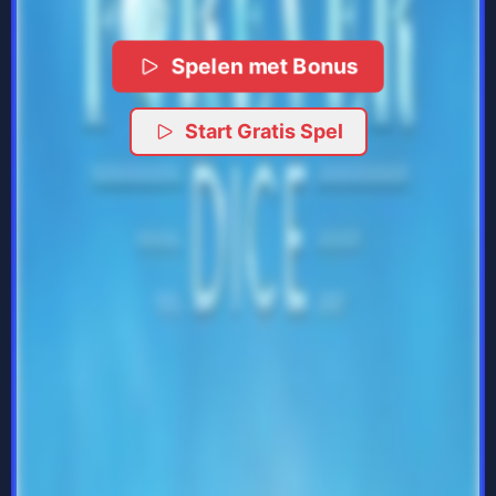
Spelen met Bonus
Start Gratis Spel