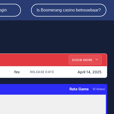
ogin
Is Boomerang casino betrouwbaar?
SHOW MORE
fire
April 14, 2025
RELEASE DATE
Rate Game
(
0
Votes)