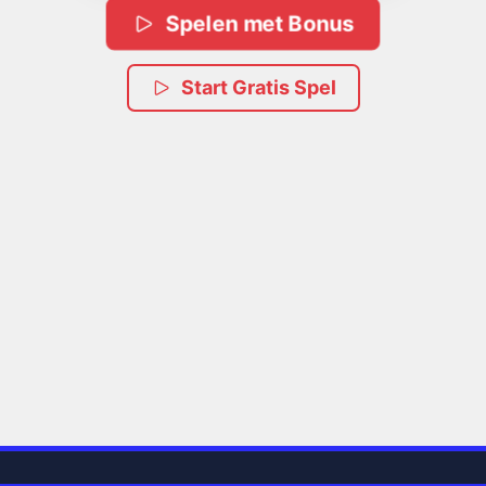
Spelen met Bonus
Start Gratis Spel