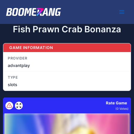
Ga
naar
Main
de
inhoud
Fish Prawn Crab Bonanza
Men
GAME INFORMATION
PROVIDER
advantplay
TYPE
slots
Rate Game
(
0
Votes)