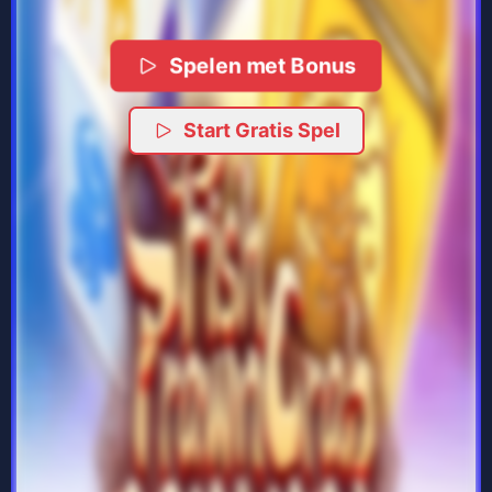
Spelen met Bonus
Start Gratis Spel