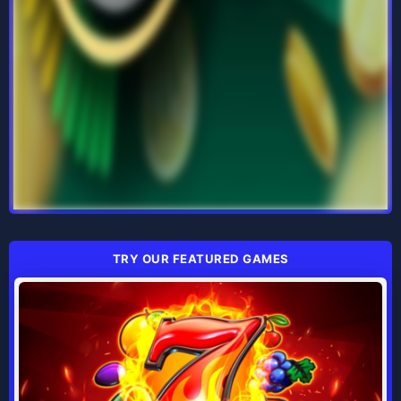
TRY OUR FEATURED GAMES