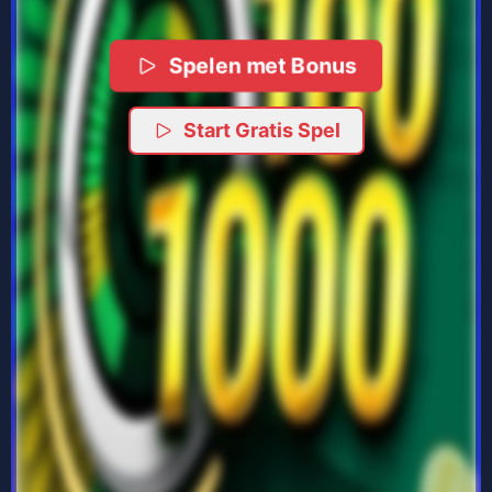
Spelen met Bonus
Start Gratis Spel