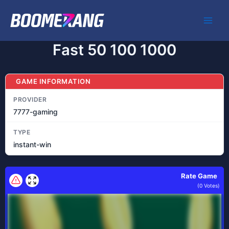
Ga
naar
Main
de
inhoud
Fast 50 100 1000
Men
GAME INFORMATION
PROVIDER
7777-gaming
TYPE
instant-win
Rate Game
(
0
Votes)