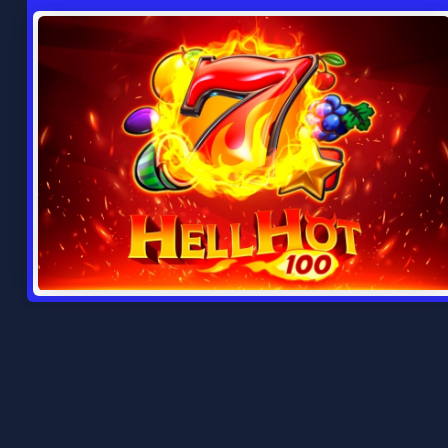
Bericht
VORIGE
navigatie
Easter Gifts 40 Lines