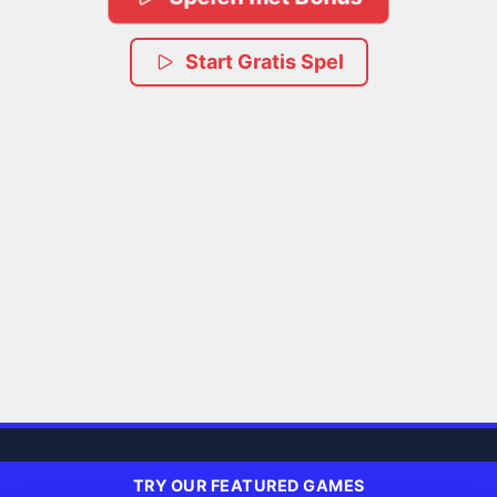
Start Gratis Spel
TRY OUR FEATURED GAMES