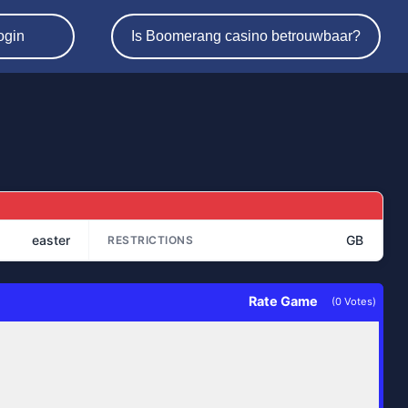
ogin
Is Boomerang casino betrouwbaar?
easter
GB
RESTRICTIONS
Rate Game
(
0
Votes)