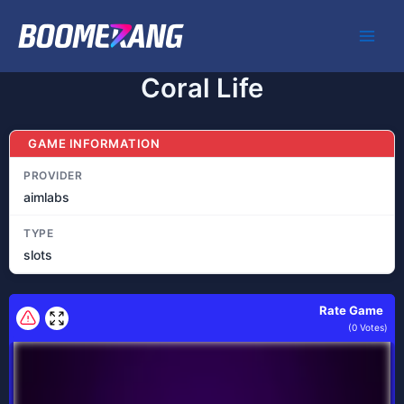
Ga
naar
Main
de
inhoud
Coral Life
Men
GAME INFORMATION
PROVIDER
aimlabs
TYPE
slots
Rate Game
(
0
Votes)