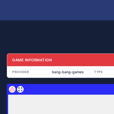
Ga
naar
de
inhoud
GAME INFORMATION
bang-bang-games
PROVIDER
TYPE