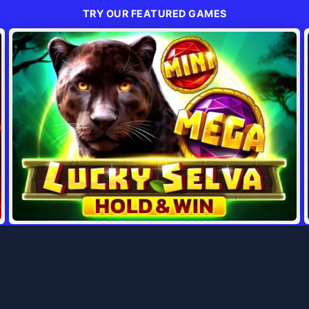
TRY OUR FEATURED GAMES