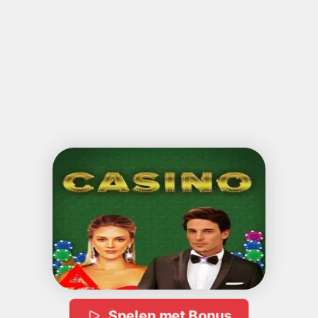
Spelen met Bonus