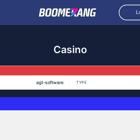
L
Casino
agt-software
TYPE