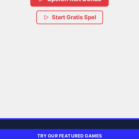
Start Gratis Spel
TRY OUR FEATURED GAMES