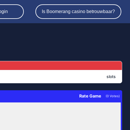
ogin
Is Boomerang casino betrouwbaar?
slots
Rate Game
(
0
Votes)