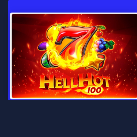
Bericht
VORIGE
navigatie
Mummy’s Jewels