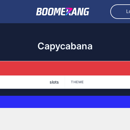
L
Capycabana
slots
THEME