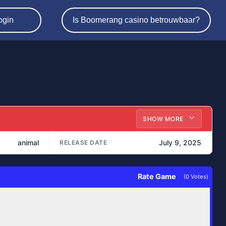
ogin
Is Boomerang casino betrouwbaar?
SHOW MORE
animal
July 9, 2025
RELEASE DATE
Rate Game
(
0
Votes)