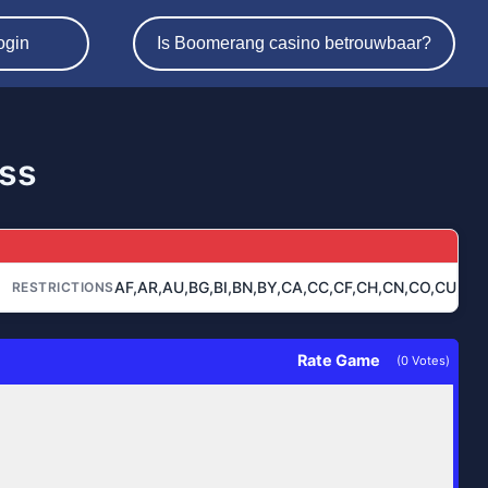
ogin
Is Boomerang casino betrouwbaar?
ess
AF,AR,AU,BG,BI,BN,BY,CA,CC,CF,CH,CN,CO,CU,CX,D
RESTRICTIONS
Rate Game
(
0
Votes)