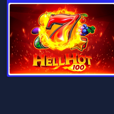
Bericht
VORIGE
navigatie
Chickenville Power Combo