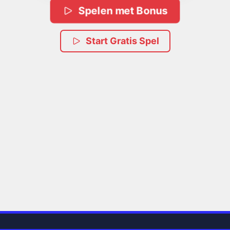
Spelen met Bonus
Start Gratis Spel