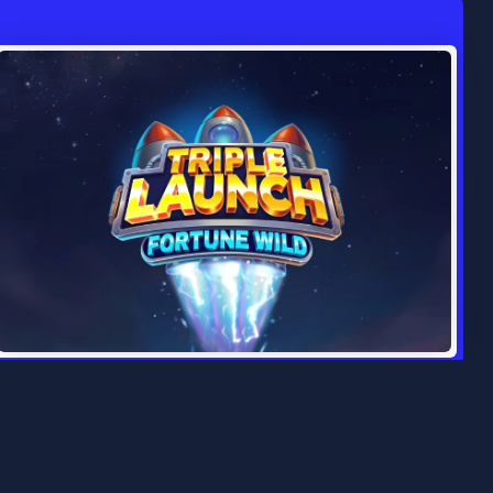
VOLGENDE
Bounty Gold