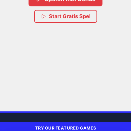
Start Gratis Spel
TRY OUR FEATURED GAMES