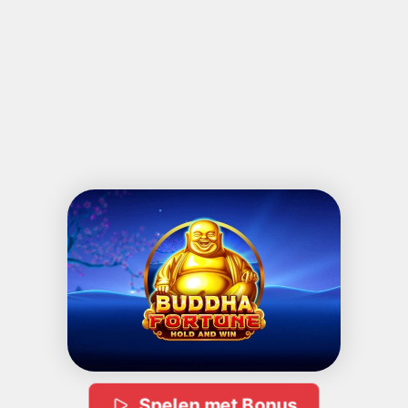
Spelen met Bonus