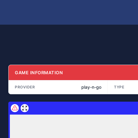
Ga
naar
de
inhoud
GAME INFORMATION
play-n-go
PROVIDER
TYPE