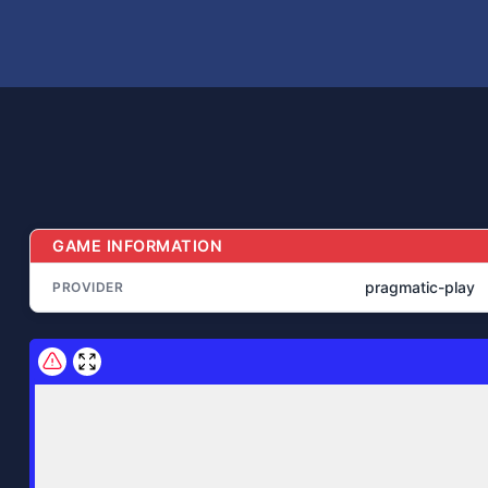
Ga
naar
de
inhoud
GAME INFORMATION
pragmatic-play
PROVIDER