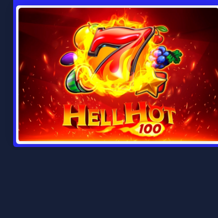
Bericht
VORIGE
navigatie
Sugar Star Mania