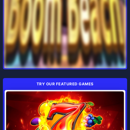
TRY OUR FEATURED GAMES